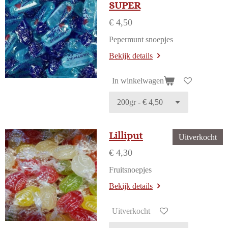
SUPER
€ 4,50
Pepermunt snoepjes
Bekijk details
In winkelwagen
Lilliput
Uitverkocht
€ 4,30
Fruitsnoepjes
Bekijk details
Uitverkocht