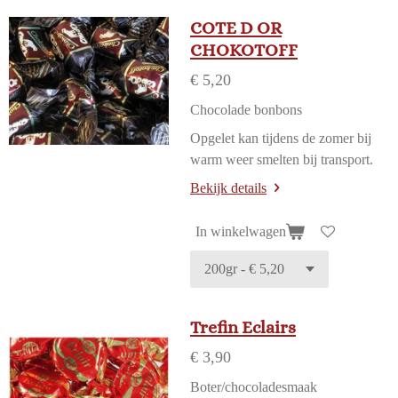
COTE D OR
CHOKOTOFF
€ 5,20
Chocolade bonbons
Opgelet kan tijdens de zomer bij
warm weer smelten bij transport.
Bekijk details
In winkelwagen
Trefin Eclairs
€ 3,90
Boter/chocoladesmaak