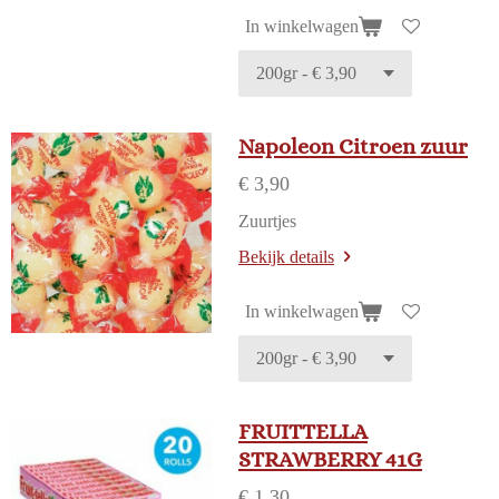
In winkelwagen
Napoleon Citroen zuur
€ 3,90
Zuurtjes
Bekijk details
In winkelwagen
FRUITTELLA
STRAWBERRY 41G
€ 1,30