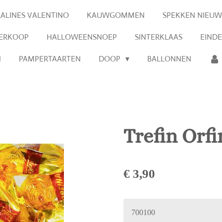
RALINES VALENTINO
KAUWGOMMEN
SPEKKEN NIEUW
VERKOOP
HALLOWEENSNOEP
SINTERKLAAS
EIND
N
PAMPERTAARTEN
DOOP
BALLONNEN
Trefin Orfi
€ 3,90
700100