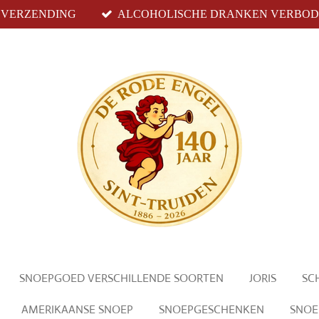
S VERZENDING
ALCOHOLISCHE DRANKEN VERBODE
SNOEPGOED VERSCHILLENDE SOORTEN
JORIS
SC
AMERIKAANSE SNOEP
SNOEPGESCHENKEN
SNOE