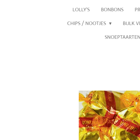
LOLLY'S
BONBONS
P
CHIPS / NOOTJES
BULK 
SNOEPTAARTE