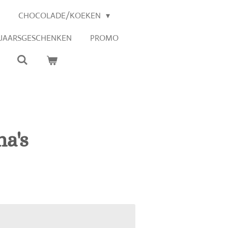
CHOCOLADE/KOEKEN
EJAARSGESCHENKEN
PROMO
na's