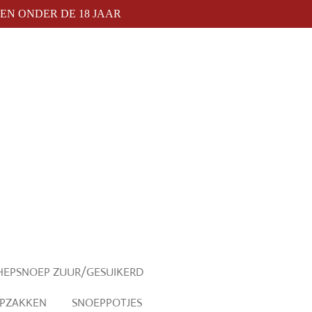
N ONDER DE 18 JAAR
HEPSNOEP ZUUR/GESUIKERD
PZAKKEN
SNOEPPOTJES