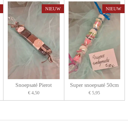
NIEUW
NIEUW
Snoepsaté Pierot
Super snoepsaté 50cm
€ 4,50
€ 5,95