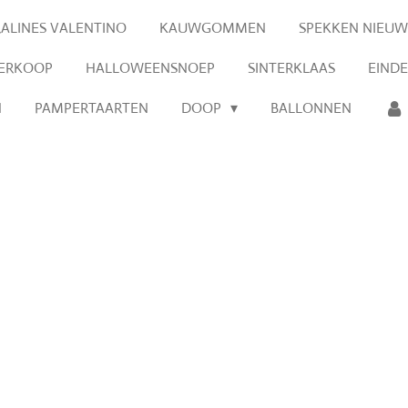
RALINES VALENTINO
KAUWGOMMEN
SPEKKEN NIEUW
VERKOOP
HALLOWEENSNOEP
SINTERKLAAS
EIND
N
PAMPERTAARTEN
DOOP
BALLONNEN