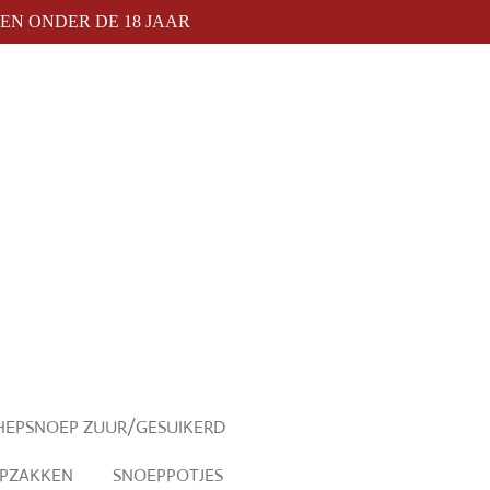
N ONDER DE 18 JAAR
HEPSNOEP ZUUR/GESUIKERD
PZAKKEN
SNOEPPOTJES