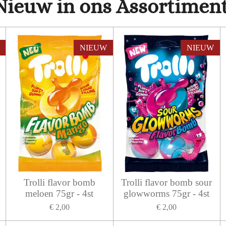
Nieuw in ons Assortiment
NIEUW
NIEUW
Trolli flavor bomb
Trolli flavor bomb sour
meloen 75gr - 4st
glowworms 75gr - 4st
€ 2,00
€ 2,00