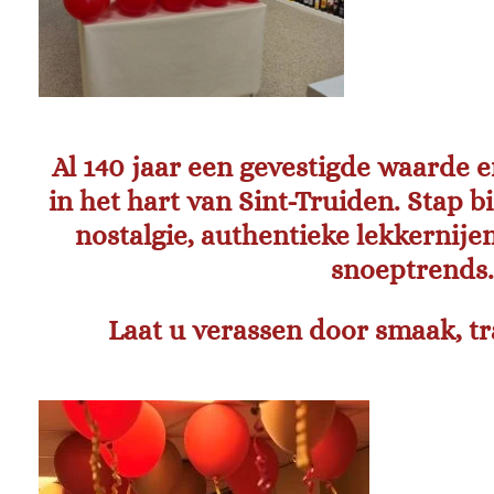
Al 140 jaar een gevestigde waarde 
in het hart van Sint-Truiden. Stap b
nostalgie, authentieke lekkernije
snoeptrends
Laat u verassen door smaak, tra