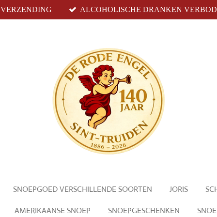
S VERZENDING
ALCOHOLISCHE DRANKEN VERBODE
SNOEPGOED VERSCHILLENDE SOORTEN
JORIS
SC
AMERIKAANSE SNOEP
SNOEPGESCHENKEN
SNOE