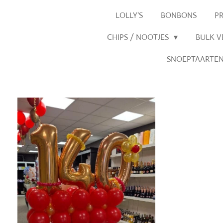
LOLLY'S
BONBONS
P
CHIPS / NOOTJES
BULK 
SNOEPTAARTE