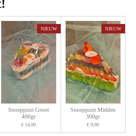
!
NIEUW
NIEUW
Snoeppunt Groot
Snoeppunt Midden
400gr
300gr
€ 14,90
€ 9,90