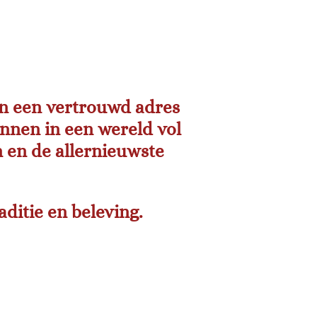
en een vertrouwd adres
innen in een wereld vol
n en de allernieuwste
.
ditie en beleving.