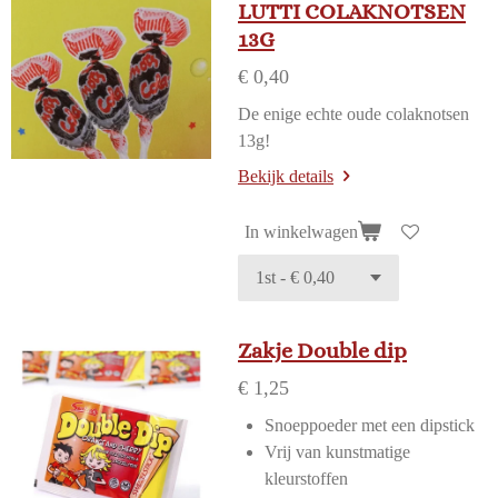
LUTTI COLAKNOTSEN
13G
€ 0,40
De enige echte oude colaknotsen
13g!
Bekijk details
In winkelwagen
Zakje Double dip
€ 1,25
Snoeppoeder met een dipstick
Vrij van kunstmatige
kleurstoffen