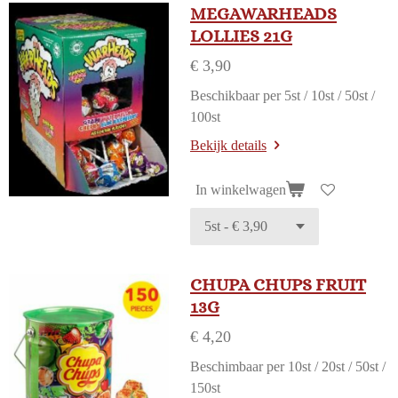
MEGAWARHEADS
LOLLIES 21G
€ 3,90
Beschikbaar per 5st / 10st / 50st /
100st
Bekijk details
In winkelwagen
CHUPA CHUPS FRUIT
13G
€ 4,20
Beschimbaar per 10st / 20st / 50st /
150st