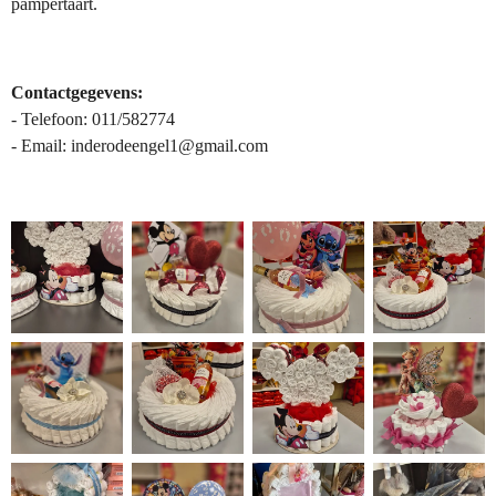
pampertaart.
Contactgegevens:
- Telefoon: 011/582774
- Email: inderodeengel1@gmail.com