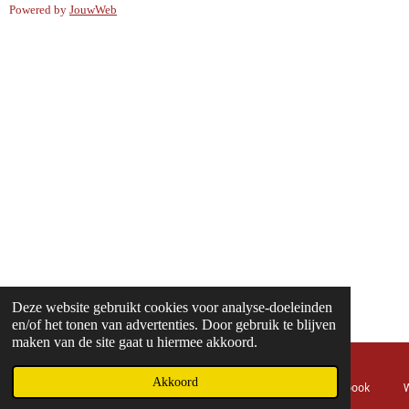
Powered by
JouwWeb
Deze website gebruikt cookies voor analyse-doeleinden
en/of het tonen van advertenties. Door gebruik te blijven
maken van de site gaat u hiermee akkoord.
Akkoord
E-mailadres
Telefoonnummer
Kaart
Facebook