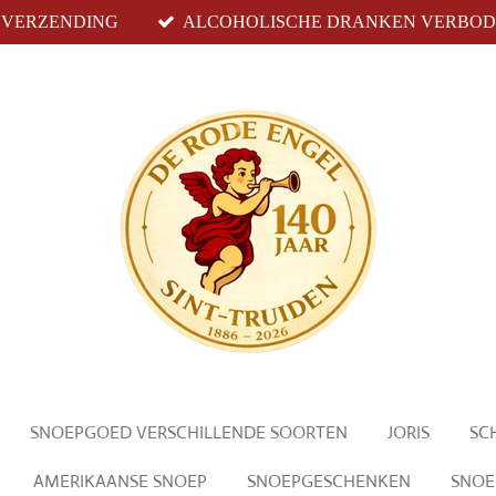
S VERZENDING
ALCOHOLISCHE DRANKEN VERBODE
SNOEPGOED VERSCHILLENDE SOORTEN
JORIS
SC
AMERIKAANSE SNOEP
SNOEPGESCHENKEN
SNOE