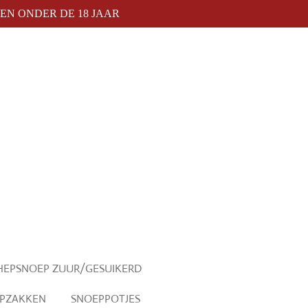
N ONDER DE 18 JAAR
HEPSNOEP ZUUR/GESUIKERD
PZAKKEN
SNOEPPOTJES