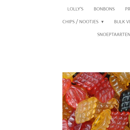
LOLLY'S
BONBONS
P
CHIPS / NOOTJES
BULK 
SNOEPTAARTE