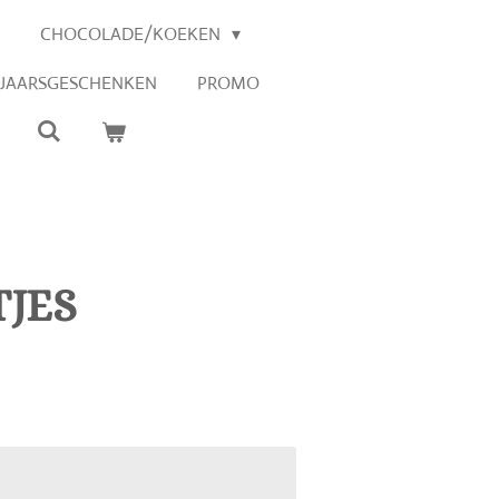
CHOCOLADE/KOEKEN
EJAARSGESCHENKEN
PROMO
TJES