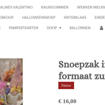
RALINES VALENTINO
KAUWGOMMEN
SPEKKEN NIEUW
VERKOOP
HALLOWEENSNOEP
SINTERKLAAS
EIND
N
PAMPERTAARTEN
DOOP
BALLONNEN
Snoepzak i
formaat zu
Nieuw
€ 16,00