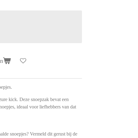
en
oepjes.
 zure kick. Deze snoepzak bevat een
noepjes, ideaal voor liefhebbers van dat
alde snoepjes? Vermeld dit gerust bij de