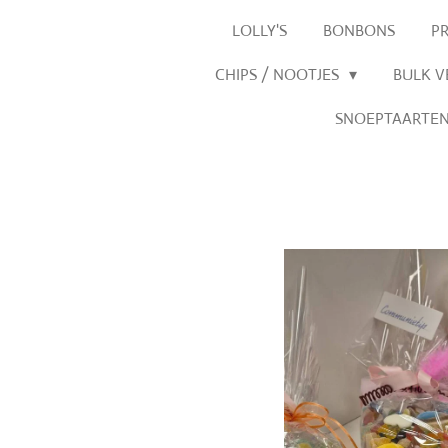
LOLLY'S
BONBONS
P
CHIPS / NOOTJES
BULK 
SNOEPTAARTE