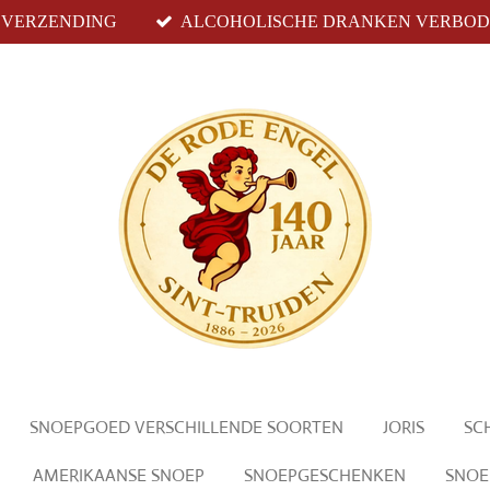
S VERZENDING
ALCOHOLISCHE DRANKEN VERBODE
SNOEPGOED VERSCHILLENDE SOORTEN
JORIS
SC
AMERIKAANSE SNOEP
SNOEPGESCHENKEN
SNOE