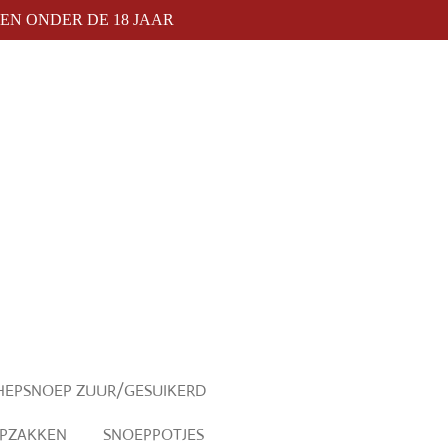
N ONDER DE 18 JAAR
HEPSNOEP ZUUR/GESUIKERD
PZAKKEN
SNOEPPOTJES