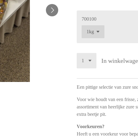
700100
In winkelwag
Een pittige selectie van zure sn
Voor wie houdt van een frisse,
assortiment van heerlijke zure s
extra beetje pit.
Voorkeuren?
Heeft u een voorkeur voor bepa