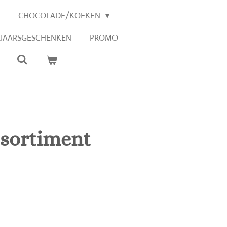
CHOCOLADE/KOEKEN
EJAARSGESCHENKEN
PROMO
ssortiment