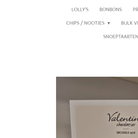
LOLLY'S
BONBONS
P
CHIPS / NOOTJES
BULK 
SNOEPTAARTE