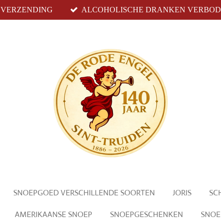
S VERZENDING
ALCOHOLISCHE DRANKEN VERBODE
SNOEPGOED VERSCHILLENDE SOORTEN
JORIS
SC
AMERIKAANSE SNOEP
SNOEPGESCHENKEN
SNOE