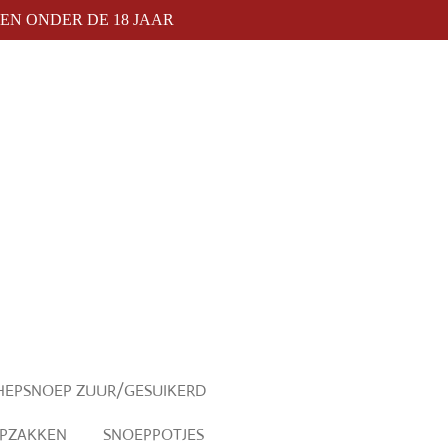
N ONDER DE 18 JAAR
HEPSNOEP ZUUR/GESUIKERD
PZAKKEN
SNOEPPOTJES