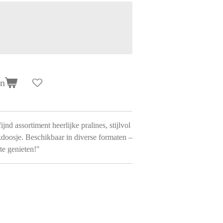
en
jnd assortiment heerlijke pralines, stijlvol
kdoosje. Beschikbaar in diverse formaten –
te genieten!"